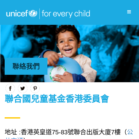
聯絡我們
聯合國兒童基金香港委員會
地址 :香港英皇道75-83號聯合出版大廈7樓（
公