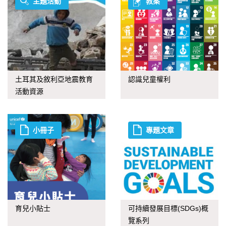
主題活動
教案
土耳其及敘利亞地震教育
認識兒童權利
活動資源
小冊子
專題文章
育兒小貼士
可持續發展目標(SDGs)概
覽系列