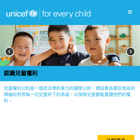
認識兒童權利
兒童權利公約是一個具法律約束力的國際公約，標誌着各國及地區的
領袖向世界每一位兒童許下的承諾，以保障兒童都能實踐他們的權
利。