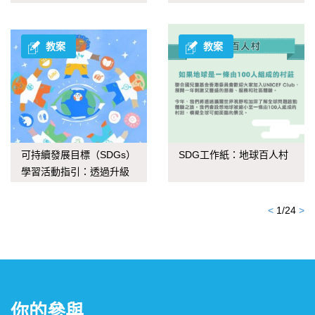
教案
教案
可持續發展目標（SDGs）
SDG工作紙：地球百人村
學習活動指引：透過升級
再造應對氣候變化
<
1
/
24
>
你的參與