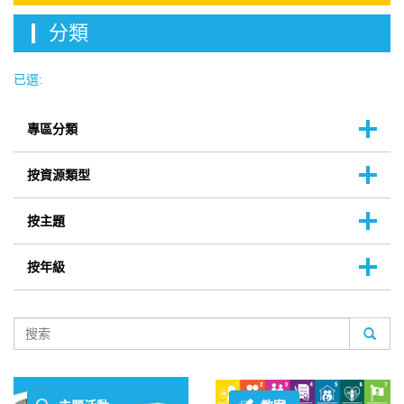
分類
已選:
專區分類
按資源類型
按主題
按年級