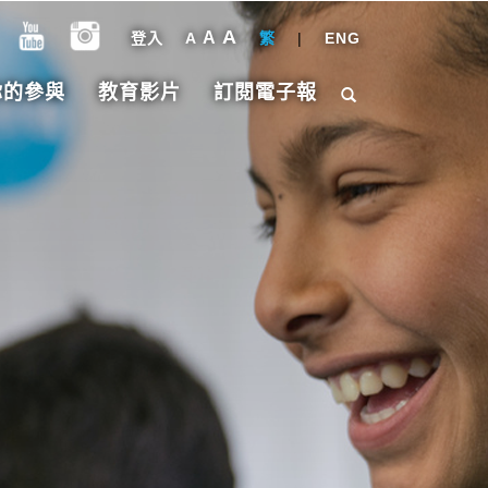
A
A
登入
A
繁
|
ENG
你的參與
教育影片
訂閱電子報