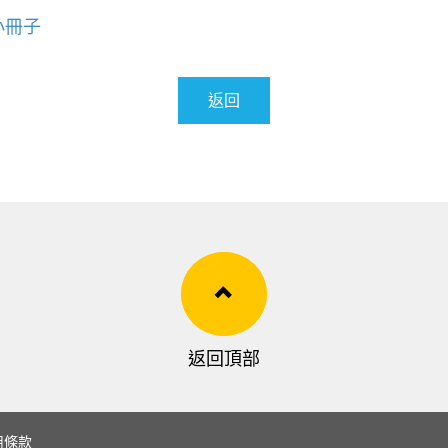
小冊子
返回
返回頂部
用條款