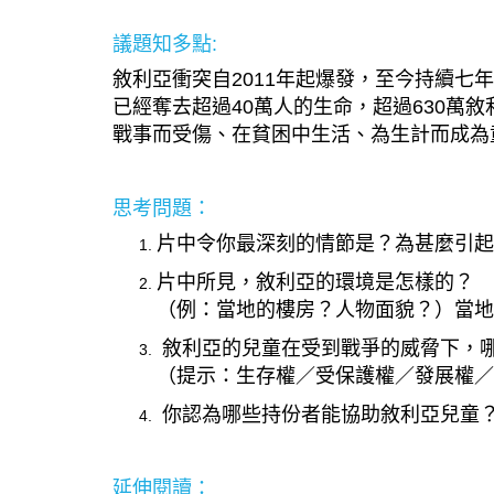
議題知多點:
敘利亞衝突自2011年起爆發，至今持續七
已經奪去超過40萬人的生命，超過630萬
戰事而受傷、在貧困中生活、為生計而成為
思考問題：
片中令你最深刻的情節是？為甚麼引起
片中所見，敘利亞的環境是怎樣的？
（例：當地的樓房？人物面貌？）當地
敘利亞的兒童在受到戰爭的威脅下，
（提示：生存權／受保護權／發展權／
你認為哪些持份者能協助敘利亞兒童
延伸閱讀：