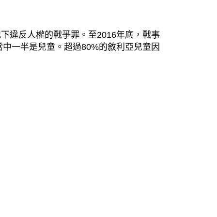
下違反人權的戰爭罪。至2016年底，戰事
當中一半是兒童。超過80%的敘利亞兒童因