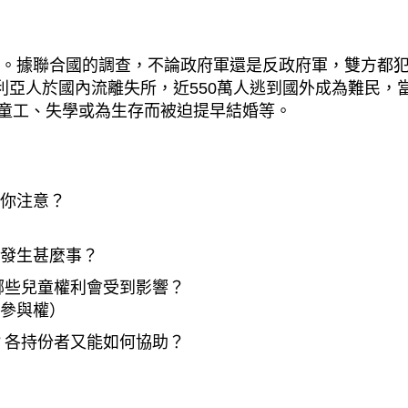
年。據聯合國的調查，不論政府軍還是反政府軍，雙方都犯
敘利亞人於國內流離失所，近550萬人逃到國外成為難民，
童工、失學或為生存而被迫提早結婚等。
你注意？
發生甚麼事？
哪些兒童權利會受到影響？
參與權）
？各持份者又能如何協助？