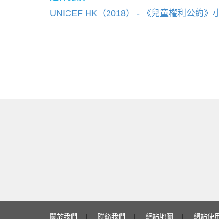
UNICEF HK（2018） -
《兒童權利公約》
關於我們
∣
聯絡我們
∣
網站地圖
∣
網站使