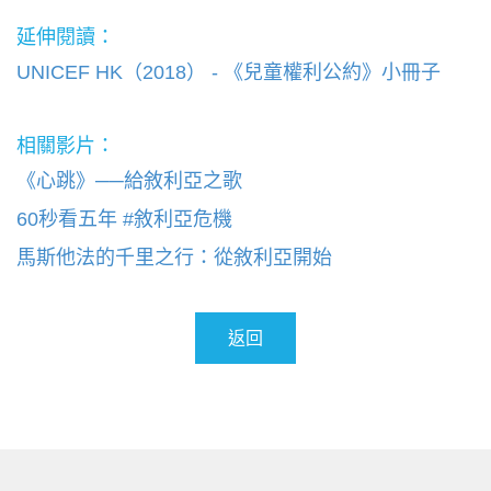
延伸閱讀：
UNICEF HK（2018）
- 《兒童權利公約》小冊子
相關影片：
《心跳》──給敘利亞之歌
60秒看五年 #敘利亞危機
馬斯他法的千里之行：從敘利亞開始
返回