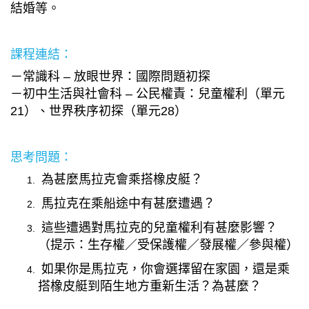
結婚等。
課程連結：
－常識科 – 放眼世界：國際問題初探
－初中生活與社會科 – 公民權責：兒童權利（單元
21
）、世界秩序初探（單元
28
）
思考問題：
為甚麼馬拉克會乘搭橡皮艇？
馬拉克在乘船途中有甚麼遭遇？
這些遭遇對馬拉克的兒童權利有甚麼影響？
（提示：生存權／受保護權／發展權／參與權）
如果你是馬拉克，你會選擇留在家園，還是乘
搭橡皮艇到陌生地方重新生活？為甚麼？