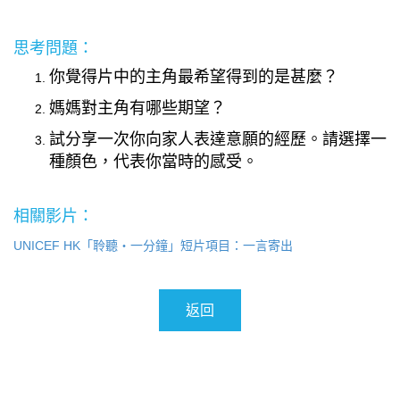
思考問題：
你覺得片中的主角最希望得到的是甚麼？
媽媽對主角有哪些期望？
試分享一次你向家人表達意願的經歷。請選擇一
種顏色，代表你當時的感受。
相關影片：
UNICEF HK「聆聽・一分鐘」短片項目：一言寄出
返回