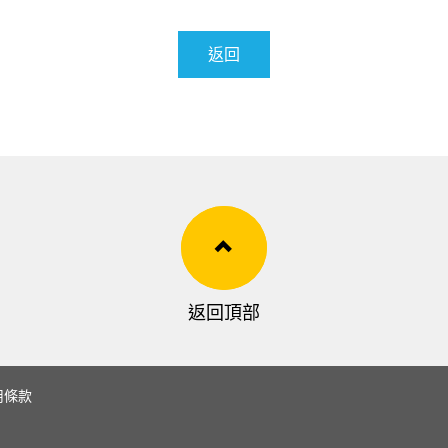
返回
返回頂部
用條款