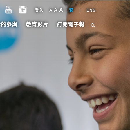
A
A
登入
A
繁
|
ENG
你的參與
教育影片
訂閱電子報