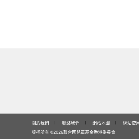
關於我們
∣
聯絡我們
∣
網站地圖
∣
網站使
版權所有 ©
2026
聯合國兒童基金香港委員會