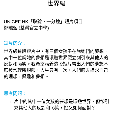
世界級
UNICEF HK「聆聽・一分鐘」短片項目
鄭曉藍 (荃灣官立中學)
短片簡介：
世界級這段短片中，有三個女孩子在說她們的夢想，
其中一位說她的夢想是環遊世界便立刻引來其他人的
反對和恥笑。我希望藉着這段短片帶出人們的夢想不
應被常理所規限，人生只有一次，人們應去追求自己
的理想，興趣和夢想。
思考問題：
片中的其中一位女孩的夢想是環遊世界，但卻引
來其他人的反對和恥笑，她又如何面對？