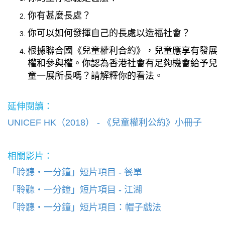
你有甚麼長處？
你可以如何發揮自己的長處以造福社會？
根據聯合國《兒童權利合約》，兒童應享有發展
權和參與權。你認為香港社會有足夠機會給予兒
童一展所長嗎？請解釋你的看法。
延伸閱讀：
UNICEF HK（2018） - 《兒童權利公約》小冊子
相關影片：
「聆聽・一分鐘」短片項目 - 餐單
「聆聽・一分鐘」短片項目 - 江湖
「聆聽・一分鐘」短片項目：帽子戲法