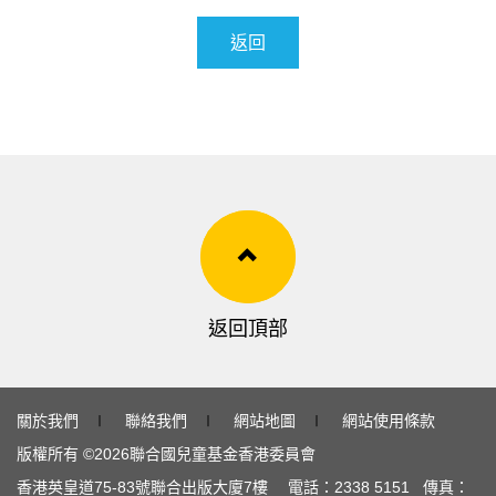
返回
返回頂部
關於我們
∣
聯絡我們
∣
網站地圖
∣
網站使用條款
版權所有 ©
2026
聯合國兒童基金香港委員會
香港英皇道
75-83
號聯合出版大廈
7
樓 電話：
2338 5151
傳真：