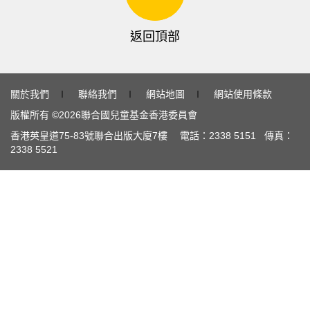
返回頂部
關於我們
∣
聯絡我們
∣
網站地圖
∣
網站使用條款
版權所有 ©
2026
聯合國兒童基金香港委員會
香港英皇道
75-83
號聯合出版大廈
7
樓 電話：
2338 5151
傳真：
2338 5521