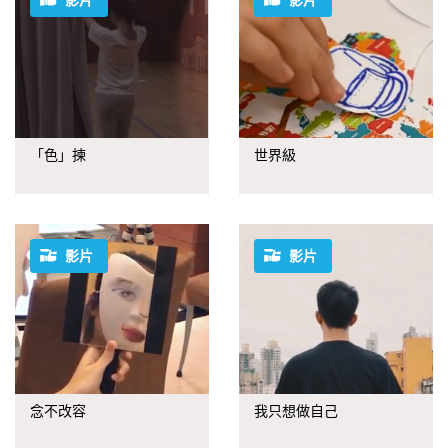
影片
影片
「色」揀
世界級
影片
影片
念不改容
我只想做自己