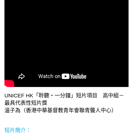
UNICEF HK「聆聽・一分鐘」短片項目 高中組－
最具代表性短片獎
溫子為（香港中華基督教青年會聯青聾人中心）
短片簡介：