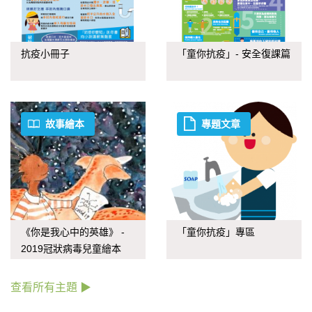
抗疫小冊子
「童你抗疫」- 安全復課篇
故事繪本
專題文章
《你是我心中的英雄》 -
「童你抗疫」專區
2019冠狀病毒兒童繪本
查看所有主題 ▶