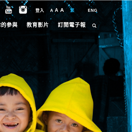
A
A
登入
A
繁
|
ENG
你的參與
教育影片
訂閱電子報