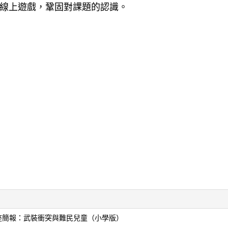
ot線上遊戲，鞏固對課題的認識。
座簡報：武裝衝突與難民兒童（小學版）