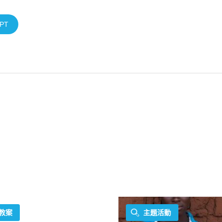
PT
教案
主題活動