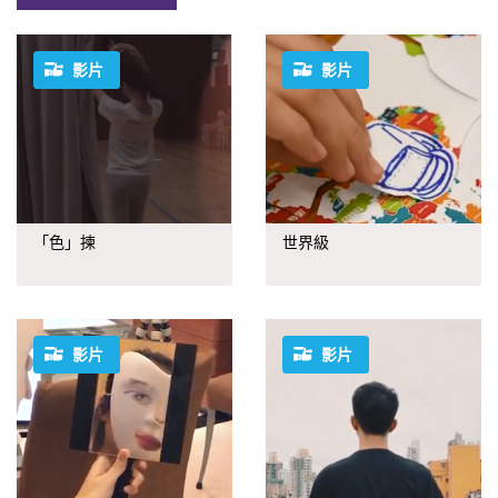
影片
影片
「色」揀
世界級
影片
影片