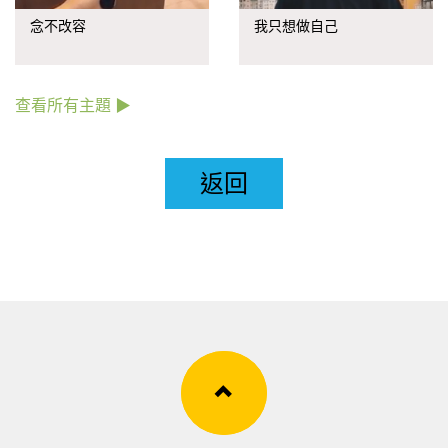
念不改容
我只想做自己
查看所有主題 ▶
返回