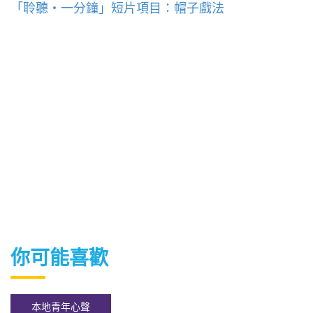
「聆聽・一分鐘」短片項目：帽子戲法
你可能喜歡
本地青年心聲