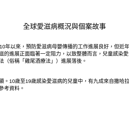
全球愛滋病概況與個案故事
010年以來，預防愛滋病母嬰傳播的工作進展良好，但近
滋的進展正面臨著一定阻力，以致整體而言，兒童感染愛
法（俗稱「雞尾酒療法」）進展落後。
顯。10歲至19歲感染愛滋病的兒童中，有九成來自撒哈
參考資料。