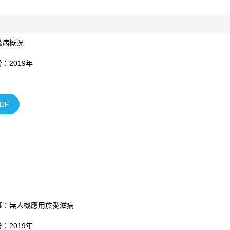
滋病概況
：2019年
DF
事：無人機應用於愛滋病
：2019年