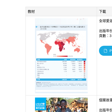
教材
下載
全球愛
出版年份
頁數：3
P
個案故
出版年份