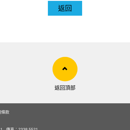
返回
返回頂部
用條款
51
傳真：
2338 5521