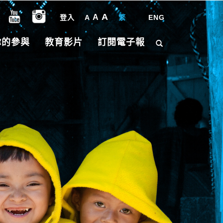
A
A
登入
A
繁
|
ENG
你的參與
教育影片
訂閱電子報