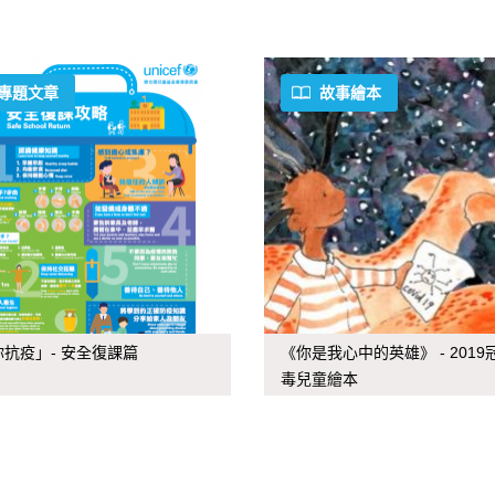
專題文章
故事繪本
抗疫」- 安全復課篇
《你是我心中的英雄》 - 2019
毒兒童繪本