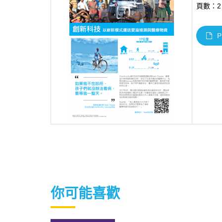
頁數：2
P
你可能喜歡