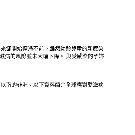
年來卻開始停滯不前。雖然幼齡兒童的新感染
滋病的風險並未大幅下降。 與受感染的孕婦
拉以南的非洲。以下資料簡介全球應對愛滋病