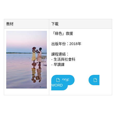
教材
下載
「綠色」救援
出版年份：2018年
課程連結：
- 生活與社會科
- 早讀課
PDF
WORD