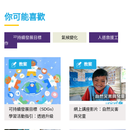
你可能喜歡
可持續發展目標
氣候變化
人道救援工
作
教案
教案
可持續發展目標（SDGs）
網上講座影片：自然災害
學習活動指引：透過升級
與兒童
再造應對氣候變化