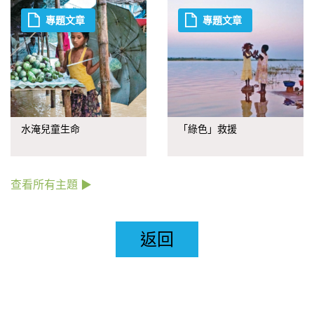
專題文章
專題文章
水淹兒童生命
「綠色」救援
查看所有主題 ▶
返回