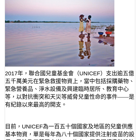
2017
年，聯合國兒童基金會（
UNICEF
）支出逾五億
五千萬美元在緊急救援物資上，當中包括採購藥物、
緊急營養品、淨水設備及興建臨時居所、教育中心
等，以對抗衝突和天災等威脅兒童性命的事件——是
有紀錄以來最高的開支。
目前，
UNICEF
為一百五十個國家及地區的兒童供應
基本物資，單是每年為八十個國家提供注射疫苗的設