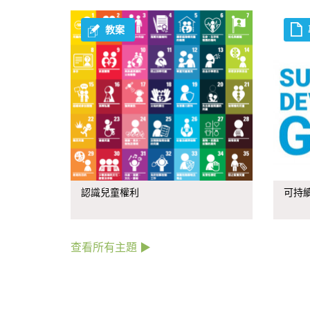
教案
認識兒童權利
可持續
查看所有主題 ▶