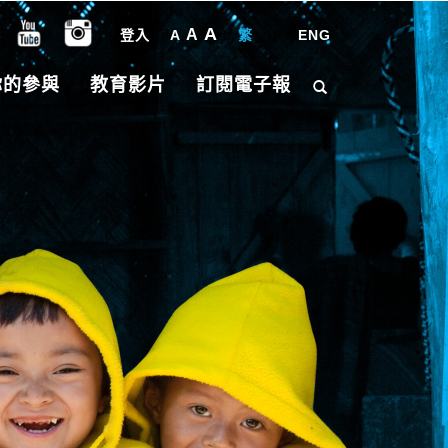
A
A
登入
A
繁
|
ENG
你的參與
教育影片
訂閱電子報