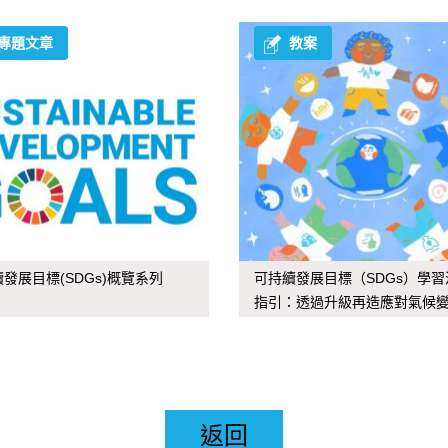
專題文章
教案
發展目標(SDGs)概覽系列
可持續發展目標（SDGs）學習
指引：透過升級再造應對氣候
返回