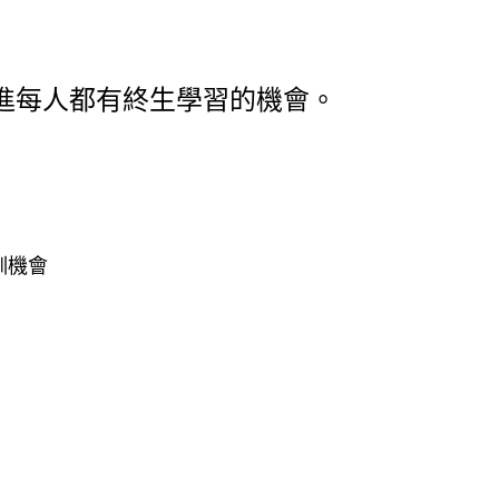
進每人都有終生學習的機會。
訓機會