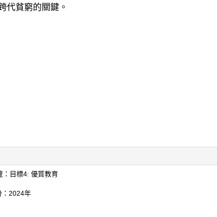
跨代貧窮的關鍵。
覽：目標4: 優質教育
：2024年