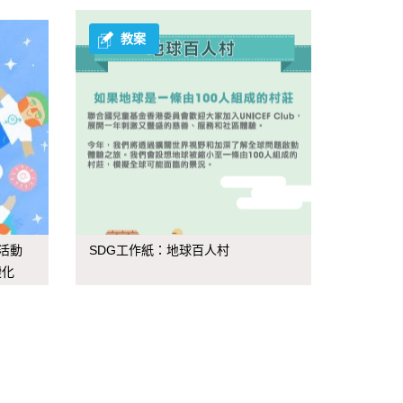
教案
活動
SDG工作紙：地球百人村
變化