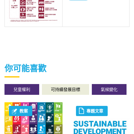
你可能喜歡
兒童權利
可持續發展目標
氣候變化
教案
專題文章