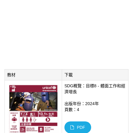
教材
下載
SDG概覽：目標8 - 體面工作和經
濟增長
出版年份：2024年
頁數：4
PDF