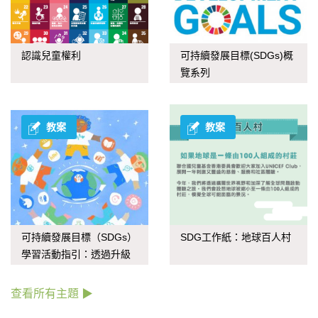
認識兒童權利
可持續發展目標(SDGs)概
覽系列
教案
教案
可持續發展目標（SDGs）
SDG工作紙：地球百人村
學習活動指引：透過升級
再造應對氣候變化
查看所有主題 ▶