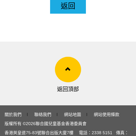
返回
返回頂部
關於我們
∣
聯絡我們
∣
網站地圖
∣
網站使用條款
版權所有 ©
2026
聯合國兒童基金香港委員會
香港英皇道
75-83
號聯合出版大廈
7
樓 電話：
2338 5151
傳真：