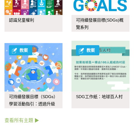
認識兒童權利
可持續發展目標(SDGs)概
覽系列
教案
教案
可持續發展目標（SDGs）
SDG工作紙：地球百人村
學習活動指引：透過升級
再造應對氣候變化
查看所有主題 ▶