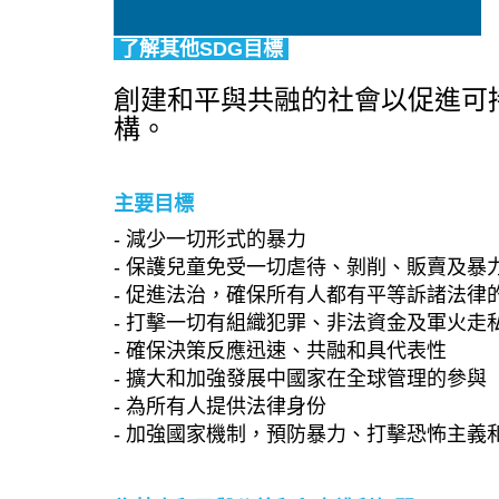
了解其他SDG目標
創建和平與共融的社會以促進可
構。
主要目標
- 減少一切形式的暴力
- 保護兒童免受一切虐待、剝削、販賣及暴
- 促進法治，確保所有人都有平等訴諸法律
- 打擊一切有組織犯罪、非法資金及軍火走
- 確保決策反應迅速、共融和具代表性
- 擴大和加強發展中國家在全球管理的參與
- 為所有人提供法律身份
- 加強國家機制，預防暴力、打擊恐怖主義