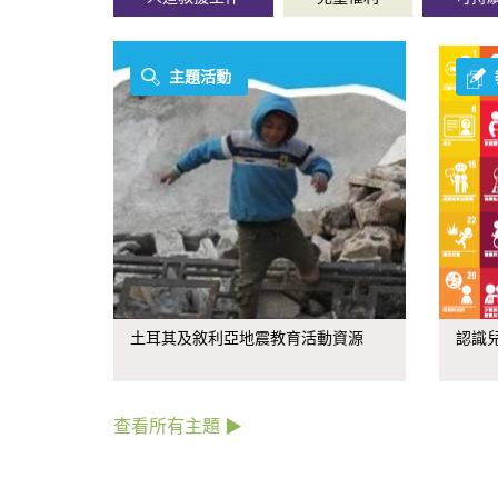
主題活動
土耳其及敘利亞地震教育活動資源
認識
查看所有主題 ▶