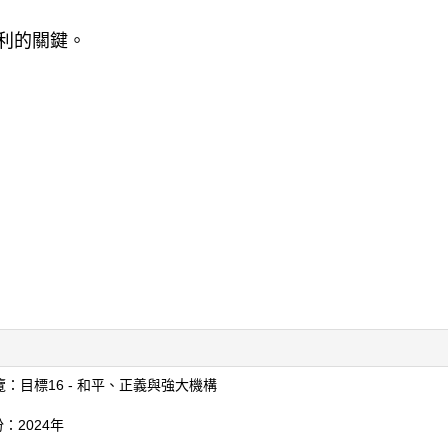
利的關鍵。
覽：目標16 - 和平、正義與強大機構
：2024年