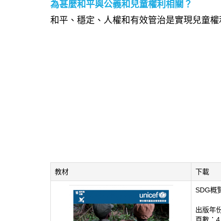
為甚麼和平與公義和兒童權利相關？
和平、穩定、人權和有效管治是實現兒童權
教材
下載
SDG概
出版年份
頁數：4