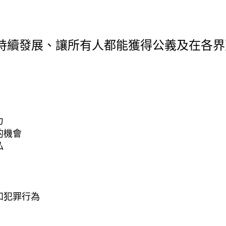
持續發展、讓所有人都能獲得公義及在各界
力
的機會
私
和犯罪行為