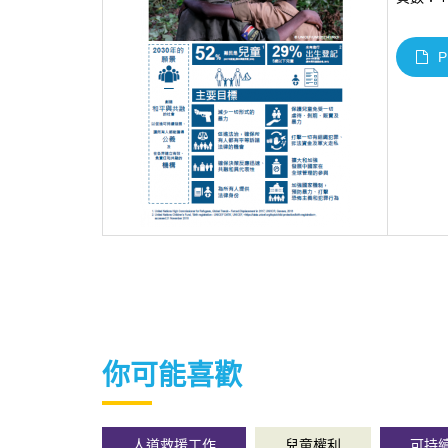
P
你可能喜歡
人道救援工作
兒童權利
可持