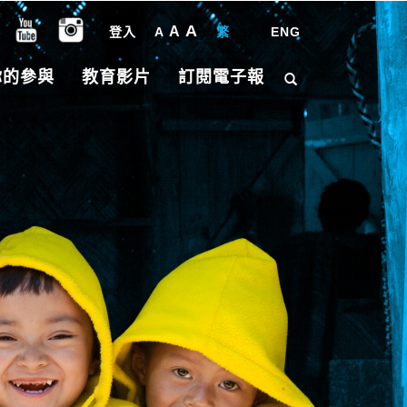
A
A
登入
A
繁
|
ENG
你的參與
教育影片
訂閱電子報