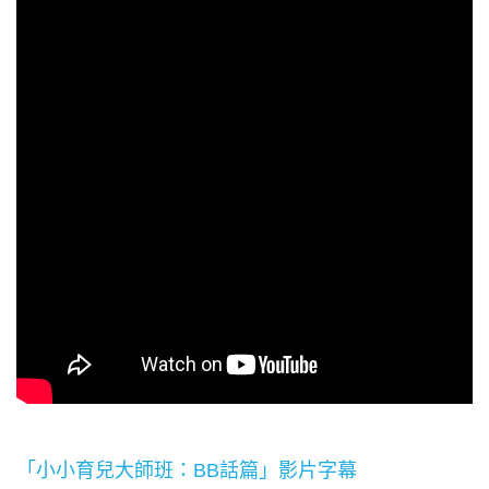
「小小育兒大師班：BB話篇」影片字幕