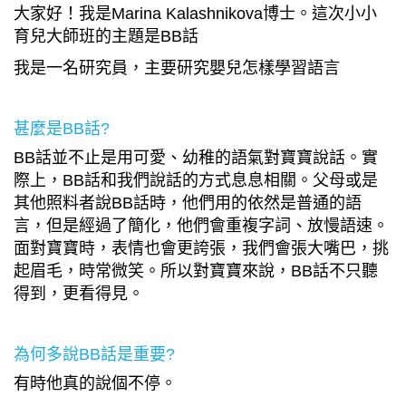
大家好！我是Marina Kalashnikova博士。這次小小
育兒大師班的主題是BB話
我是一名研究員，主要研究嬰兒怎樣學習語言
甚麼是BB話?
BB話並不止是用可愛、幼稚的語氣對寶寶說話。實
際上，BB話和我們說話的方式息息相關。父母或是
其他照料者說BB話時，他們用的依然是普通的語
言，但是經過了簡化，他們會重複字詞、放慢語速。
面對寶寶時，表情也會更誇張，我們會張大嘴巴，挑
起眉毛，時常微笑。所以對寶寶來說，BB話不只聽
得到，更看得見。
為何多說BB話是重要?
有時他真的說個不停。