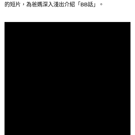
的短片，為爸媽深入淺出介紹「BB話」。