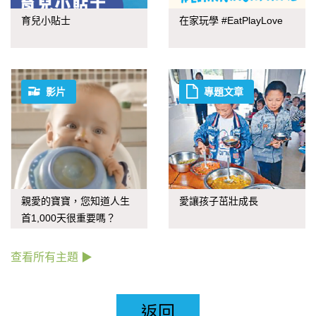
育兒小貼士
在家玩學 #EatPlayLove
影片
專題文章
親愛的寶寶，您知道人生
愛讓孩子茁壯成長
首1,000天很重要嗎？
查看所有主題 ▶
返回