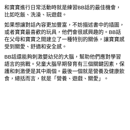
和寶寶進行日常活動時就是練習BB話的最佳機會，
比如吃飯、洗澡、玩遊戲。
如果想讓對話內容更加豐富，不妨描述書中的插圖，
或者寶寶最喜歡的玩具，他們會很感興趣的。BB話
在父母和寶寶之間建立了一種特別的關係，讓寶寶感
受到關愛、舒適和安全感。
BB話還能夠刺激嬰幼兒的大腦，幫助他們應對學習
語言的挑戰。兒童大腦早期發育有三個關鍵因素，保
護和刺激便是其中兩個。最後一個就是營養及健康飲
食，總括而言，就是「營養、遊戲、關愛」。