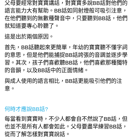
父母要經常對寶寶講話，對寶寶多說BB話對他們的
語言能力大有幫助。BB話如同射燈般可吸引注意，
在他們聽到的無數種聲音中，只要聽到BB話，他們
就知道要專心聆聽了。
這是出於兩個原因。
首先，BB話聽起來更簡單，年幼的寶寶聽不懂字詞
的意思，但是他們能捕捉BB話誇張的音調並逐步學
習。其次，孩子們喜歡聽BB話，他們喜歡那種獨特
的音韻，以及BB話中的正面情緒。
與成人使用的語言相比，BB話更能吸引他們的注
意。
何時才應說BB話?
每當看到寶寶時，不少人都會自不然說了BB話，但
也並不是所有人都會如此。父母要盡早練習BB話，
從而了解怎樣對寶寶說話。