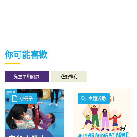
你可能喜歡
兒童早期發展
遊戲權利
小冊子
主題活動