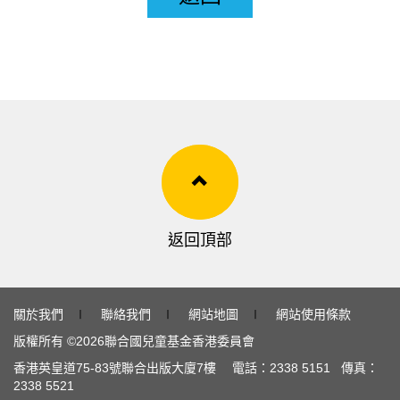
返回頂部
關於我們
∣
聯絡我們
∣
網站地圖
∣
網站使用條款
版權所有 ©
2026
聯合國兒童基金香港委員會
香港英皇道
75-83
號聯合出版大廈
7
樓 電話：
2338 5151
傳真：
2338 5521