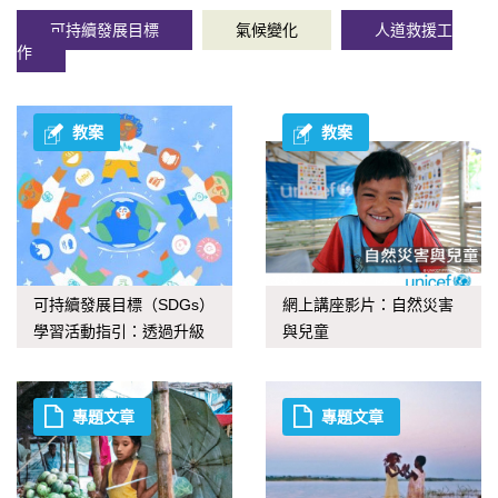
可持續發展目標
氣候變化
人道救援工
作
教案
教案
可持續發展目標（SDGs）
網上講座影片：自然災害
學習活動指引：透過升級
與兒童
再造應對氣候變化
專題文章
專題文章