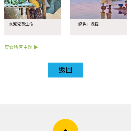
水淹兒童生命
「綠色」救援
查看所有主題 ▶
返回