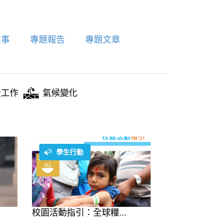
故事
專題報告
專題文章
援工作
氣候變化
學生行動
校園活動指引：全球糧...