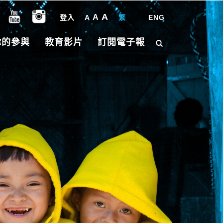
A
A
登入
A
繁
|
ENG
你的參與
教育影片
訂閱電子報