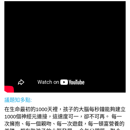
議題知多點:
在生命最初的1000天裡，孩子的大腦每秒鐘能夠建立
1000個神經元連接，這速度可一，卻不可再。 每一
次擁抱、每一個親吻、每一次遊戲，每一頓富營養的