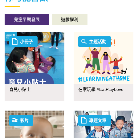
兒童早期發展
遊戲權利
小冊子
主題活動
育兒小貼士
在家玩學 #EatPlayLove
影片
專題文章