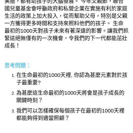
美膳，都有助孩子的大腦發展。 今年父親節，聯合
國兒童基金會呼籲政府和私營企業在實施有利於家庭
生活的政策上加大投入，從而幫助父母，特別是父親
一方獲得更多時間和支持來照料他們的孩子。 生命
最初的1000天對孩子未來有著深遠的影響。讓我們抓
緊這絕無僅有的一次機會，令我們的下一代都能茁壯
成長！
思考問題：
在生命最初的1000天裡, 你認為甚麼元素對於孩
子最重要?
為甚麼這生命最初的1000天將會是孩子成長的
關鍵時刻？
我們可以怎樣確保每個孩子在最初的1000天裡
都能夠得到適當照顧？