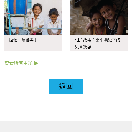
拒做「幕後黑手」
相片故事：雨季隱患下的
兒童笑容
查看所有主題 ▶
返回