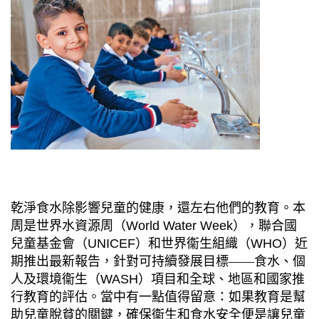
乾淨食水除影響兒童的健康，還左右他們的教育。本
周是世界水資源周（
World Water Week
），聯合國
兒童基金會（
UNICEF
）和世界衞生組織（
WHO
）近
期推出最新報告，針對可持續發展目標——食水、個
人及環境衞生（
WASH
）項目和全球、地區和國家推
行教育的評估。當中有一點值得留意：如果教育是幫
助兒童脫貧的關鍵，確保衞生和食水安全便是讓兒童