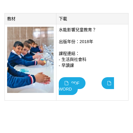
教材
下載
水能影響兒童教育？
出版年份：2018年
課程連結：
- 生活與社會科
- 早讀課
PDF
WORD