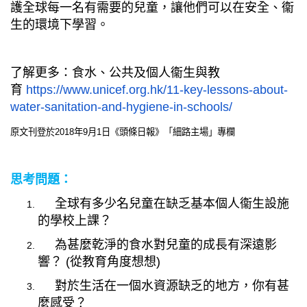
護全球每一名有需要的兒童，讓他們可以在安全、衞
生的環境下學習。
了解更多：食水、公共及個人衞生與教
育
https://www.unicef.org.hk/11-key-lessons-about-
water-sanitation-and-hygiene-in-schools/
原文刊登於
2018
年
9
月
1
日《頭條日報》
「細路主場」專欄
思考問題：
全球有多少名兒童在缺乏基本個人衞生設施
的學校上課？
為甚麼乾淨的食水對兒童的成長有深遠影
響？
(
從教育角度想想
)
對於生活在一個水資源缺乏的地方，你有甚
麼感受？