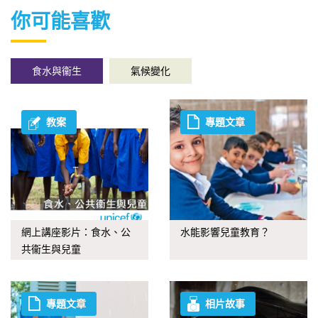
你可能喜歡
食水與衞生
氣候變化
教案
專題文章
網上講座影片：食水、公
水能影響兒童教育？
共衞生與兒童
專題文章
相片故事