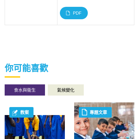
PDF
你可能喜歡
食水與衞生
氣候變化
教案
專題文章