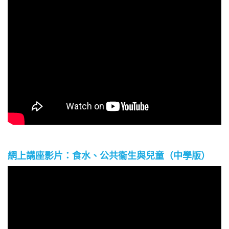
網上講座影片：食水、公共衞生與兒童（中學版）