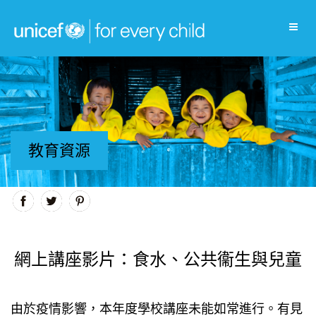
教育資源
網上講座影片：食水、公共衞生與兒童
由於疫情影響，本年度學校講座未能如常進行。有見