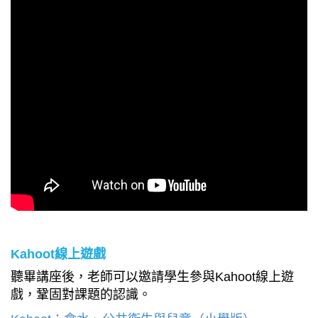
Kahoot線上遊戲
聽畢講座後，老師可以邀請學生參與Kahoot線上遊
戲，鞏固對課題的認識。