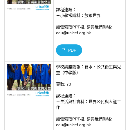
課程連結：
－小學常識科：放眼世界
如需索取PPT檔, 請與我們聯絡:
edu@unicef.org.hk
PDF
學校講座簡報：食水、公共衞生與兒
童（中學版）
頁數: 70
課程連結：
－生活與社會科：世界公民與人道工
作
如需索取PPT檔, 請與我們聯絡:
edu@unicef.org.hk