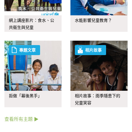
網上講座影片：食水、公
水能影響兒童教育？
共衞生與兒童
專題文章
相片故事
拒做「幕後黑手」
相片故事：雨季隱患下的
兒童笑容
查看所有主題 ▶