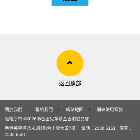
返回頂部
關於我們
∣
聯絡我們
∣
網站地圖
∣
網站使用條款
版權所有 ©
2026
聯合國兒童基金香港委員會
香港英皇道
75-83
號聯合出版大廈
7
樓 電話：
2338 5151
傳真：
2338 5521