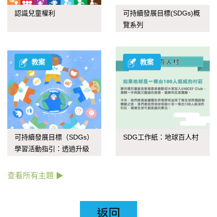
認識兒童權利
可持續發展目標(SDGs)概
覽系列
教案
教案
可持續發展目標（SDGs）
SDG工作紙：地球百人村
學習活動指引：透過升級
再造應對氣候變化
查看所有主題 ▶
返回