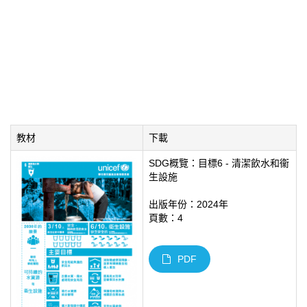
教材
下載
SDG概覽：目標6 - 清潔飲水和衞
生設施
出版年份：2024年
頁數：4
PDF