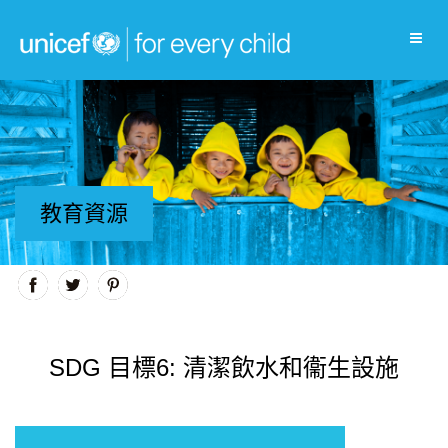
教育資源
SDG 目標6: 清潔飲水和衞生設施