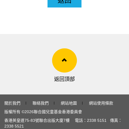
返回
返回頂部
關於我們
∣
聯絡我們
∣
網站地圖
∣
網站使用條款
版權所有 ©
2026
聯合國兒童基金香港委員會
香港英皇道
75-83
號聯合出版大廈
7
樓 電話：
2338 5151
傳真：
2338 5521