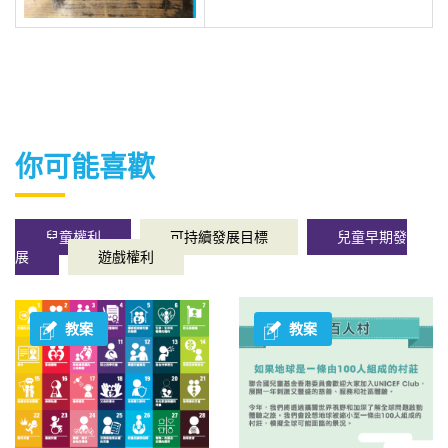
你可能喜歡
兒童權利
可持續發展目標
兒童早期發
展
遊戲權利
教案
教案