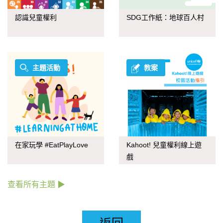
認識兒童權利
SDG工作紙：地球百人村
主題活動
教案
在家玩學 #EatPlayLove
Kahoot! 兒童權利線上遊
戲
查看所有主題 ▶