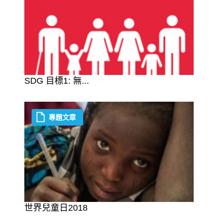
SDG 目標1: 無...
專題文章
世界兒童日2018