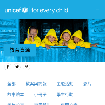
教育資源
全部
教案與簡報
主題活動
影片
故事繪本
小冊子
學生行動