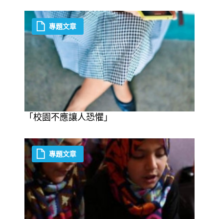
專題文章
「校園不應讓人恐懼」
專題文章