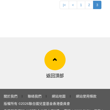
|<
<
1
2
3
返回頂部
關於我們
∣
聯絡我們
∣
網站地圖
∣
網站使用條款
版權所有 ©
2026
聯合國兒童基金香港委員會