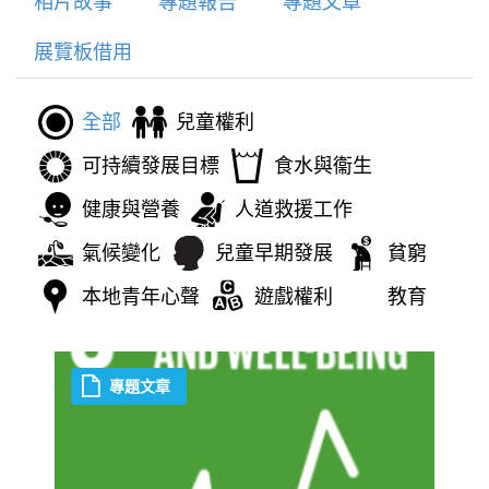
相片故事
專題報告
專題文章
展覽板借用
全部
兒童權利
可持續發展目標
食水與衞生
健康與營養
人道救援工作
氣候變化
兒童早期發展
貧窮
本地青年心聲
遊戲權利
教育
專題文章