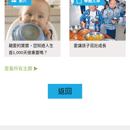
影片
專題文章
親愛的寶寶，您知道人生
愛讓孩子茁壯成長
首1,000天很重要嗎？
查看所有主題 ▶
返回