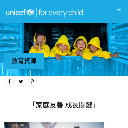
教育資源
「家庭友善 成長關鍵」