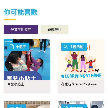
你可能喜歡
兒童早期發展
遊戲權利
小冊子
主題活動
育兒小貼士
在家玩學 #EatPlayLove