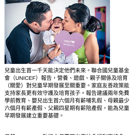
兒童出生首一千天能決定他們未來。聯合國兒童基金
會（
UNICEF
）報告，營養、遊戲、親子關係及培育
（關愛）對兒童早期發展至關重要。家庭友善政策能
支持家長更有效守護及培育孩子。報告建議兩年免費
學前教育、嬰兒出生首六個月有薪哺乳假、母親最少
六個月有薪產假、父親四星期有薪陪產假，能為兒童
早期發展建立重要基礎。