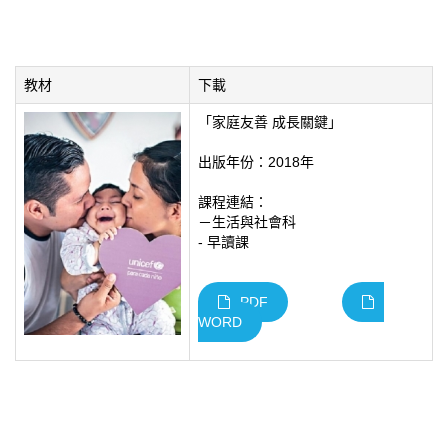
教材
下載
「家庭友善 成長關鍵」
出版年份：2018年
課程連結：
－生活與社會科
- 早讀課
PDF
WORD