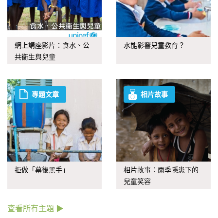
網上講座影片：食水、公
水能影響兒童教育？
共衞生與兒童
專題文章
相片故事
拒做「幕後黑手」
相片故事：雨季隱患下的
兒童笑容
查看所有主題 ▶