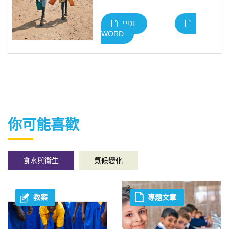
PDF
WORD
你可能喜歡
食水與衞生
氣候變化
教案
專題文章