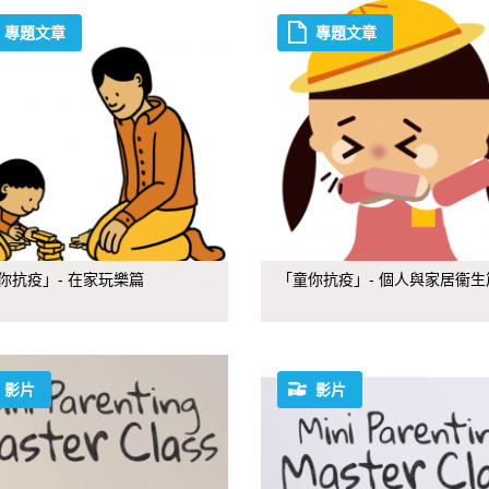
專題文章
專題文章
你抗疫」- 在家玩樂篇
「童你抗疫」- 個人與家居衞生
影片
影片