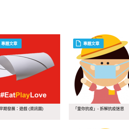
專題文章
專題文章
早期發展：遊戲 (資訊圖)
「童你抗疫」- 拆解抗疫迷思