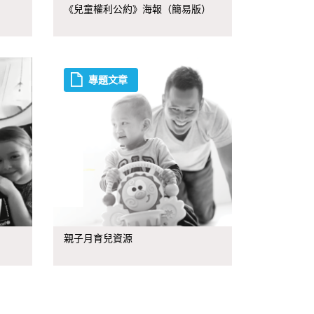
《兒童權利公約》海報（簡易版）
專題文章
親子月育兒資源