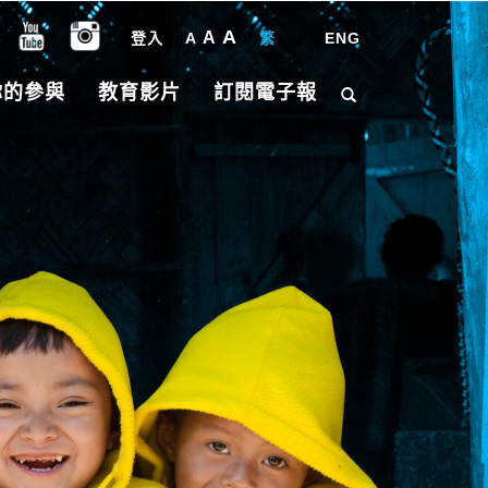
A
A
登入
A
繁
|
ENG
你的參與
教育影片
訂閱電子報