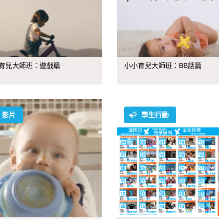
育兒大師班：遊戲篇
小小育兒大師班：BB話篇
影片
學生行動