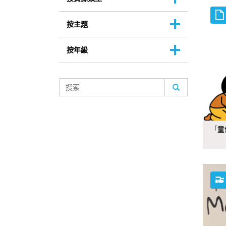
按主題
按年級
「童