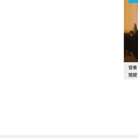
營養
關鍵