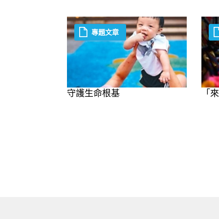
專題文章
守護生命根基
「來