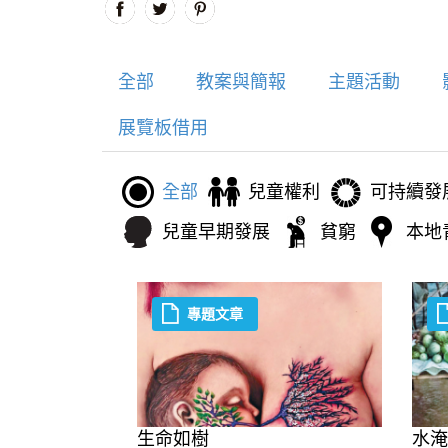
全部
教案與簡報
主題活動
展覽板借用
全部
兒童權利
可持續發
兒童早期發展
貧窮
本地
專題文章
生命如樹
水淹