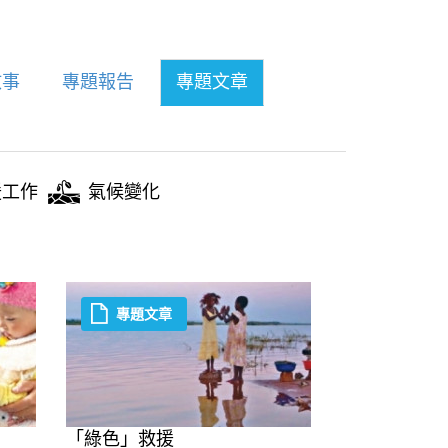
故事
專題報告
專題文章
援工作
氣候變化
專題文章
「綠色」救援