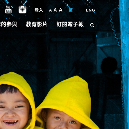
A
A
登入
A
繁
|
ENG
你的參與
教育影片
訂閱電子報