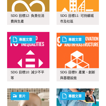
SDG 目標12: 負責任消
SDG 目標11: 可持續城
費與生產
市及社區
專題文章
專題文章
SDG 目標10: 減少不平
SDG 目標9: 產業、創新
等
與基礎設施
影片
專題文章