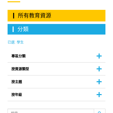
所有教育資源
分類
已選:
學生
專區分類
按資源類型
按主題
按年級