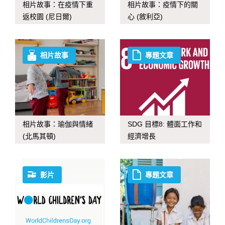
相片故事：在疫情下重
相片故事：疫情下的關
返校園 (尼日爾)
心 (敘利亞)
相片故事
專題文章
相片故事：瑜伽與情緒
SDG 目標8: 體面工作和
(北馬其頓)
經濟增長
影片
專題文章