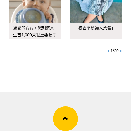
親愛的寶寶，您知道人
「校園不應讓人恐懼」
生首1,000天很重要嗎？
<
1
/
20
>