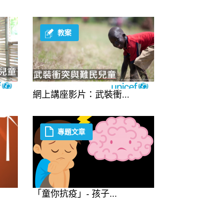
教案
網上講座影片：武裝衝...
專題文章
「童你抗疫」- 孩子...