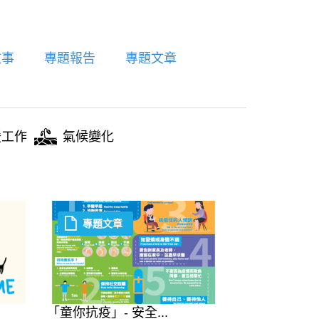
故事
專題報告
專題文章
援工作
氣候變化
專題文章
「童你抗疫」- 安全...