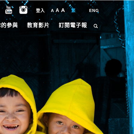
A
A
登入
A
繁
|
ENG
你的參與
教育影片
訂閱電子報