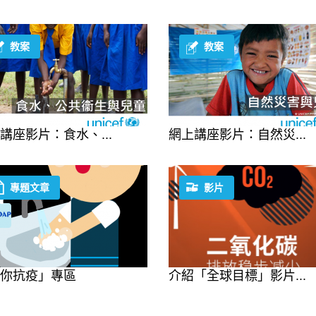
教案
教案
講座影片：食水、...
網上講座影片：自然災...
專題文章
影片
你抗疫」專區
介紹「全球目標」影片...