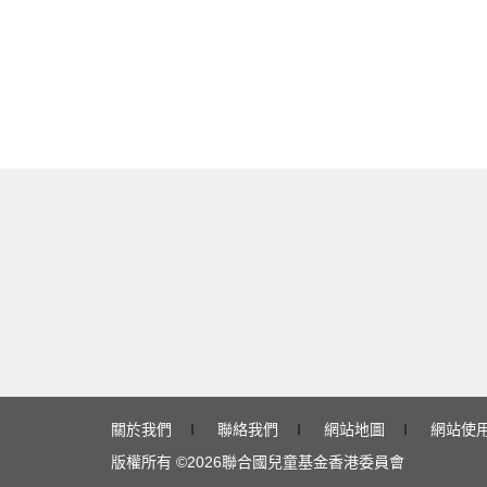
關於我們
∣
聯絡我們
∣
網站地圖
∣
網站使
版權所有 ©
2026
聯合國兒童基金香港委員會