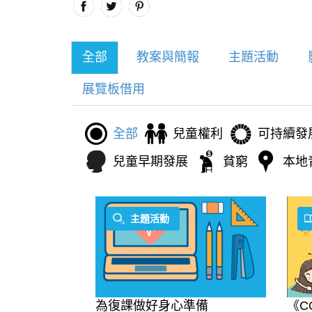
全部
教案與簡報
主題活動
展覽板借用
全部
兒童權利
可持續發
兒童早期發展
貧窮
本地
主題活動
為復課做好身心準備
《CO