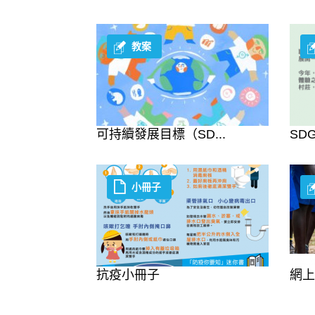
教案
可持續發展目標（SD...
SD
小冊子
抗疫小冊子
網上