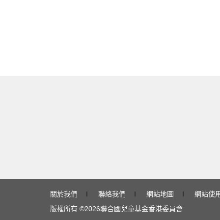
關於我們
∣
聯絡我們
∣
網站地圖
∣
網站使
版權所有 ©
2026
聯合國兒童基金香港委員會