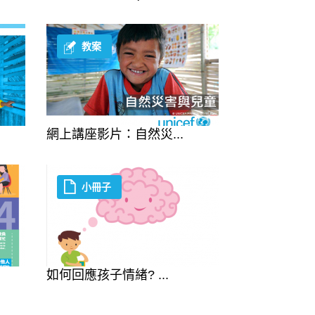
教案
網上講座影片：自然災...
小冊子
如何回應孩子情緖? ...