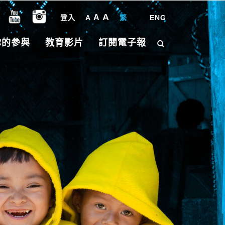
A
A
登入
A
繁
|
ENG
你的參與
教育影片
訂閱電子報