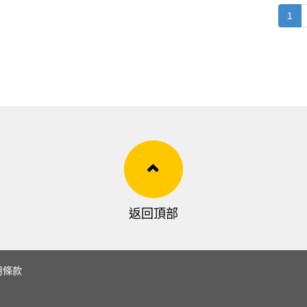
1
返回頂部
用條款