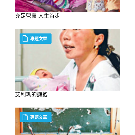
充足營養 人生首步
專題文章
艾利瑪的擁抱
專題文章