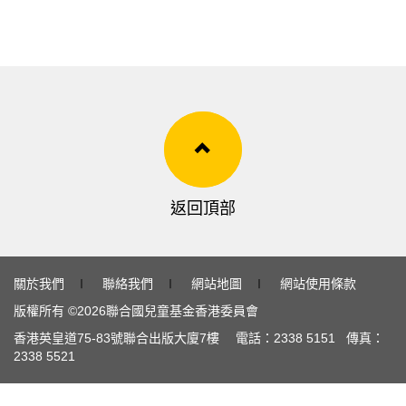
返回頂部
關於我們
∣
聯絡我們
∣
網站地圖
∣
網站使用條款
版權所有 ©
2026
聯合國兒童基金香港委員會
香港英皇道
75-83
號聯合出版大廈
7
樓 電話：
2338 5151
傳真：
2338 5521