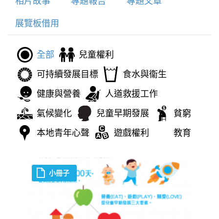
相片故事
專題報告
專題文章
展覽板借用
全部
兒童權利
可持續發展目標
食水與衞生
健康與營養
人道救援工作
氣候變化
兒童早期發展
貧窮
本地青年心聲
遊戲權利
教育
小冊子