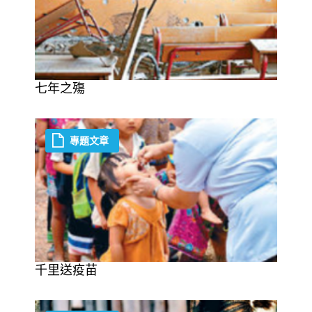
七年之殤
專題文章
千里送疫苗