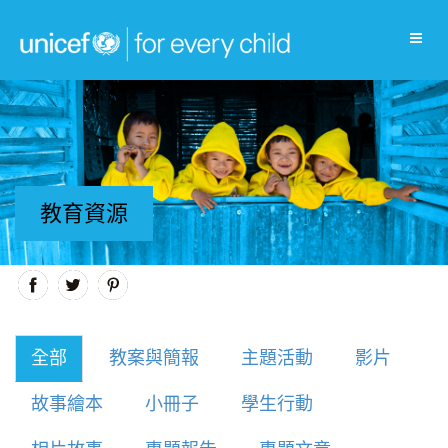
教育資源
全部
教案與簡報
主題活動
影片
故事繪本
小冊子
學生行動