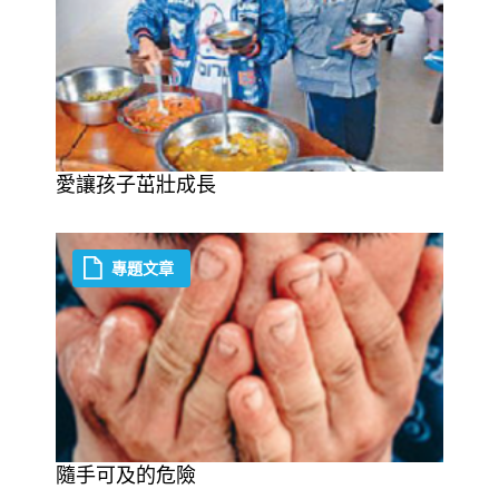
愛讓孩子茁壯成長
專題文章
隨手可及的危險